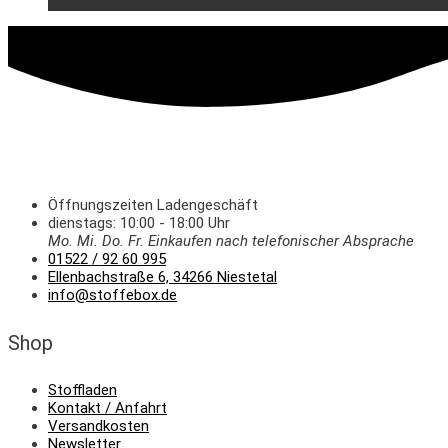
Öffnungszeiten Ladengeschäft
dienstags: 10:00 - 18:00 Uhr
Mo. Mi.
Do.
Fr.
Einkaufen
nach telefonischer Absprache
01522 / 92 60 995
Ellenbachstraße 6, 34266 Niestetal
info@stoffebox.de
Shop
Stoffladen
Kontakt / Anfahrt
Versandkosten
Newsletter