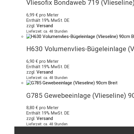
Vliesofix Bondaweb 719 (Vlieseline
6,99
€
pro Meter
Enthält 19% MwSt. DE
zzgl.
Versand
Lieferzeit: ca. 48 Stunden
H630 Volumenvlies-Bügeleinlage (Vl
6,90
€
pro Meter
Enthält 19% MwSt. DE
zzgl.
Versand
Lieferzeit: ca. 48 Stunden
G785 Gewebeeinlage (Vlieseline) 9
8,80
€
pro Meter
Enthält 19% MwSt. DE
zzgl.
Versand
Lieferzeit: ca. 48 Stunden