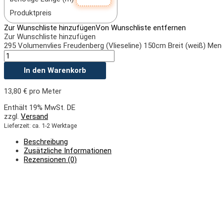
Produktpreis
Zur Wunschliste hinzufügen
Von Wunschliste entfernen
Zur Wunschliste hinzufügen
295 Volumenvlies Freudenberg (Vlieseline) 150cm Breit (weiß) Me
In den Warenkorb
13,80
€
pro Meter
Enthält 19% MwSt. DE
zzgl.
Versand
Lieferzeit: ca. 1-2 Werktage
Beschreibung
Zusätzliche Informationen
Rezensionen (0)