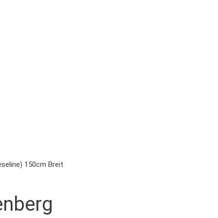
eseline) 150cm Breit
enberg