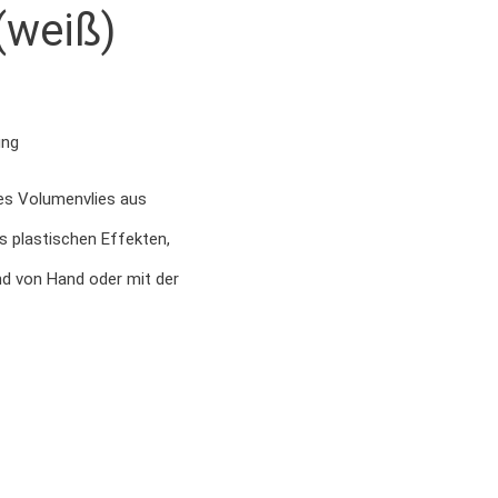
(weiß)
ung
s Volumenvlies aus
 plastischen Effekten,
d von Hand oder mit der