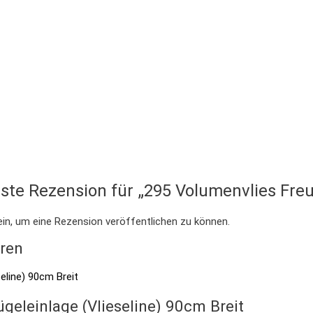
rste Rezension für „295 Volumenvlies Freu
in, um eine Rezension veröffentlichen zu können.
eren
ügeleinlage (Vlieseline) 90cm Breit