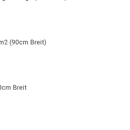
m2 (90cm Breit)
0cm Breit