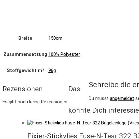
Breite
150cm
Zusammensetzung
100% Polyester
Stoffgewicht m²
96g
Schreibe die e
Rezensionen
Das
Du musst
angemeldet
se
Es gibt noch keine Rezensionen.
könnte Dich interessi
Fixier-Stickvlies Fuse-N-Tear 322 B