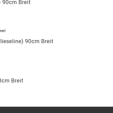
) 90cm Breit
ieseline) 90cm Breit
0cm Breit