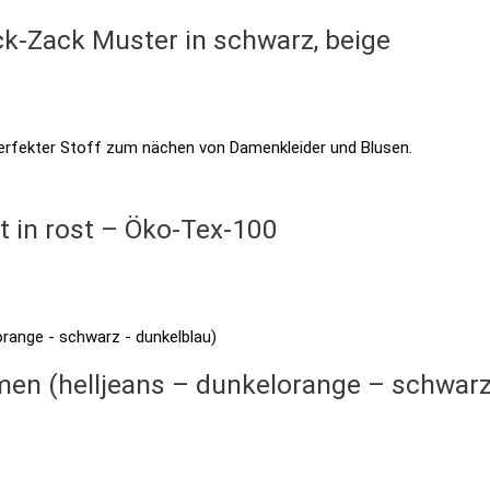
ick-Zack Muster in schwarz, beige
t in rost – Öko-Tex-100
men (helljeans – dunkelorange – schwarz