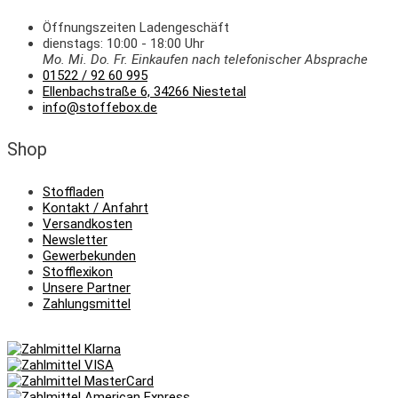
Öffnungszeiten Ladengeschäft
dienstags: 10:00 - 18:00 Uhr
Mo. Mi.
Do.
Fr.
Einkaufen
nach telefonischer Absprache
01522 / 92 60 995
Ellenbachstraße 6, 34266 Niestetal
info@stoffebox.de
Shop
Stoffladen
Kontakt / Anfahrt
Versandkosten
Newsletter
Gewerbekunden
Stofflexikon
Unsere Partner
Zahlungsmittel