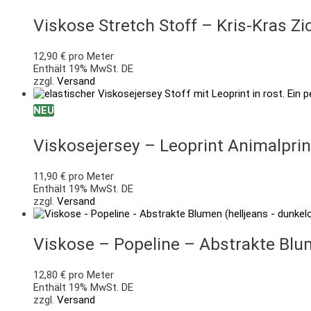
Viskose Stretch Stoff – Kris-Kras Z
12,90
€
pro Meter
Enthält 19% MwSt. DE
zzgl.
Versand
NEU
Viskosejersey – Leoprint Animalprin
11,90
€
pro Meter
Enthält 19% MwSt. DE
zzgl.
Versand
Viskose – Popeline – Abstrakte Blu
12,80
€
pro Meter
Enthält 19% MwSt. DE
zzgl.
Versand