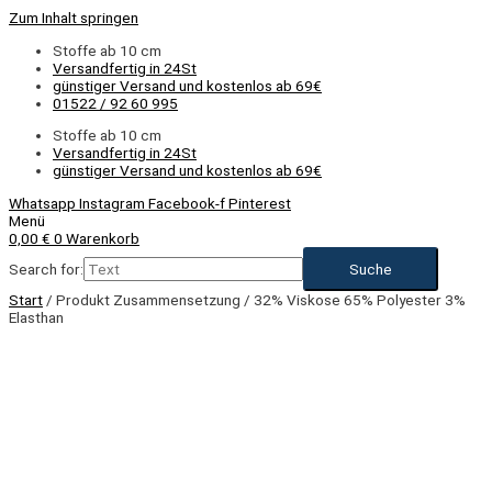
Zum Inhalt springen
Stoffe ab 10 cm
Versandfertig in 24St
günstiger Versand und kostenlos ab 69€
01522 / 92 60 995
Stoffe ab 10 cm
Versandfertig in 24St
günstiger Versand und kostenlos ab 69€
Whatsapp
Instagram
Facebook-f
Pinterest
Menü
0,00
€
0
Warenkorb
Search for:
Start
/ Produkt Zusammensetzung / 32% Viskose 65% Polyester 3%
Elasthan