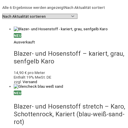
Alle 6 Ergebnisse werden angezeigt
Nach Aktualität sortiert
NEU
Ausverkauft
Blazer- und Hosenstoff – kariert, grau,
senfgelb Karo
14,90
€
pro Meter
Enthält 19% MwSt. DE
zzgl.
Versand
NEU
Blazer- und Hosenstoff stretch – Karo,
Schottenrock, Kariert (blau-weiß-sand-
rot)