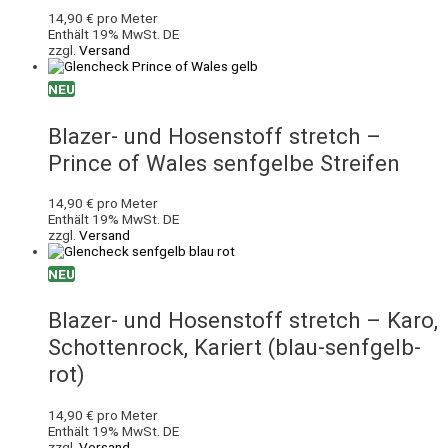
14,90
€
pro Meter
Enthält 19% MwSt. DE
zzgl.
Versand
NEU
Blazer- und Hosenstoff stretch –
Prince of Wales senfgelbe Streifen
14,90
€
pro Meter
Enthält 19% MwSt. DE
zzgl.
Versand
NEU
Blazer- und Hosenstoff stretch – Karo,
Schottenrock, Kariert (blau-senfgelb-
rot)
14,90
€
pro Meter
Enthält 19% MwSt. DE
zzgl.
Versand