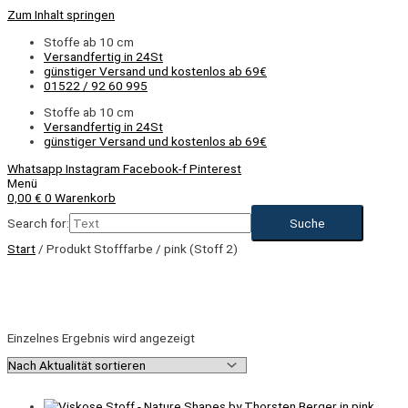
Zum Inhalt springen
Stoffe ab 10 cm
Versandfertig in 24St
günstiger Versand und kostenlos ab 69€
01522 / 92 60 995
Stoffe ab 10 cm
Versandfertig in 24St
günstiger Versand und kostenlos ab 69€
Whatsapp
Instagram
Facebook-f
Pinterest
Menü
0,00
€
0
Warenkorb
Search for:
Start
/ Produkt Stofffarbe / pink (Stoff 2)
Einzelnes Ergebnis wird angezeigt