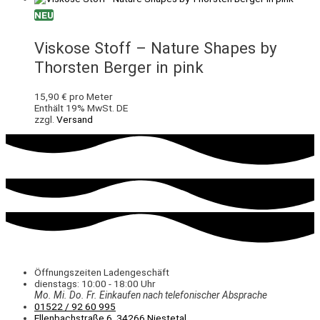
NEU
Viskose Stoff – Nature Shapes by
Thorsten Berger in pink
15,90
€
pro Meter
Enthält 19% MwSt. DE
zzgl.
Versand
Öffnungszeiten Ladengeschäft
dienstags: 10:00 - 18:00 Uhr
Mo. Mi.
Do.
Fr.
Einkaufen
nach telefonischer Absprache
01522 / 92 60 995
Ellenbachstraße 6, 34266 Niestetal