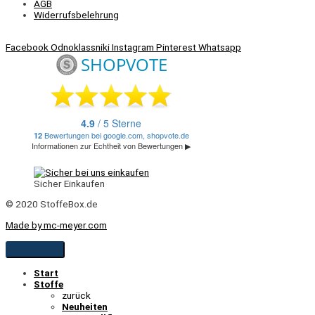
AGB
Widerrufsbelehrung
Facebook
Odnoklassniki
Instagram
Pinterest
Whatsapp
Sicher Einkaufen
© 2020 StoffeBox.de
Made by mc-meyer.com
Start
Stoffe
zurück
Neuheiten