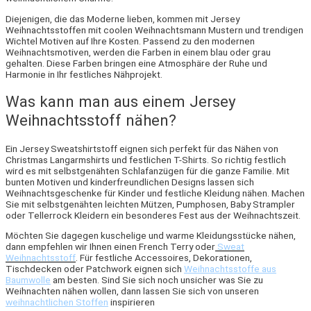
Diejenigen, die das Moderne lieben, kommen mit Jersey
Weihnachtsstoffen mit coolen Weihnachtsmann Mustern und trendigen
Wichtel Motiven auf Ihre Kosten. Passend zu den modernen
Weihnachtsmotiven, werden die Farben in einem blau oder grau
gehalten. Diese Farben bringen eine Atmosphäre der Ruhe und
Harmonie in Ihr festliches Nähprojekt.
Was kann man aus einem Jersey
Weihnachtsstoff nähen?
Ein Jersey Sweatshirtstoff eignen sich perfekt für das Nähen von
Christmas Langarmshirts und festlichen T-Shirts. So richtig festlich
wird es mit selbstgenähten Schlafanzügen für die ganze Familie. Mit
bunten Motiven und kinderfreundlichen Designs lassen sich
Weihnachtsgeschenke für Kinder und festliche Kleidung nähen. Machen
Sie mit selbstgenähten leichten Mützen, Pumphosen, Baby Strampler
oder Tellerrock Kleidern ein besonderes Fest aus der Weihnachtszeit.
Möchten Sie dagegen kuschelige und warme Kleidungsstücke nähen,
dann empfehlen wir Ihnen einen French Terry oder
Sweat
Weihnachtsstoff
. Für festliche Accessoires, Dekorationen,
Tischdecken oder Patchwork eignen sich
Weihnachtsstoffe aus
Baumwolle
am besten. Sind Sie sich noch unsicher was Sie zu
Weihnachten nähen wollen, dann lassen Sie sich von unseren
weihnachtlichen Stoffen
inspirieren