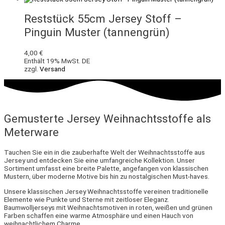
Reststück 55cm Jersey Stoff –
Pinguin Muster (tannengrün)
4,00
€
Enthält 19% MwSt. DE
zzgl.
Versand
Gemusterte Jersey Weihnachtsstoffe als
Meterware
Tauchen Sie ein in die zauberhafte Welt der Weihnachtsstoffe aus
Jersey und entdecken Sie eine umfangreiche Kollektion. Unser
Sortiment umfasst eine breite Palette, angefangen von klassischen
Mustern, über moderne Motive bis hin zu nostalgischen Must-haves.
Unsere klassischen Jersey Weihnachtsstoffe vereinen traditionelle
Elemente wie Punkte und Sterne mit zeitloser Eleganz.
Baumwolljerseys mit Weihnachtsmotiven in roten, weißen und grünen
Farben schaffen eine warme Atmosphäre und einen Hauch von
weihnachtlichem Charme.