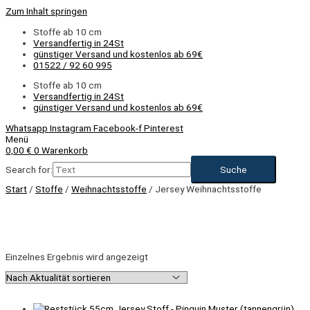
Zum Inhalt springen
Stoffe ab 10 cm
Versandfertig in 24St
günstiger Versand und kostenlos ab 69€
01522 / 92 60 995
Stoffe ab 10 cm
Versandfertig in 24St
günstiger Versand und kostenlos ab 69€
Whatsapp
Instagram
Facebook-f
Pinterest
Menü
0,00
€
0
Warenkorb
Search for:
Start
/
Stoffe
/
Weihnachtsstoffe
/ Jersey Weihnachtsstoffe
Einzelnes Ergebnis wird angezeigt