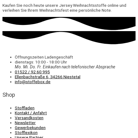
Kaufen Sie noch heute unsere Jersey Weihnachtsstoffe online und
verleihen Sie Ihrem Weihnachtsfest eine persönliche Note.
Öffnungszeiten Ladengeschäft
dienstags: 10:00 - 18:00 Uhr
Mo. Mi.
Do.
Fr.
Einkaufen
nach telefonischer Absprache
01522 / 92 60 995
Ellenbachstraße 6, 34266 Niestetal
info@stoffebox.de
Shop
Stoffladen
Kontakt / Anfahrt
Versandkosten
Newsletter
Gewerbekunden
Stofflexikon
Unsere Partner