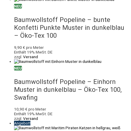
NEU
Baumwollstoff Popeline – bunte
Konfetti Punkte Muster in dunkelblau
– Öko-Tex 100
9,90
€
pro Meter
Enthält 19% MwSt. DE
zzgl.
Versand
NEU
Baumwollstoff Popeline – Einhorn
Muster in dunkelblau – Öko-Tex 100,
Swafing
10,90
€
pro Meter
Enthält 19% MwSt. DE
zzgl.
Versand
Angebot!