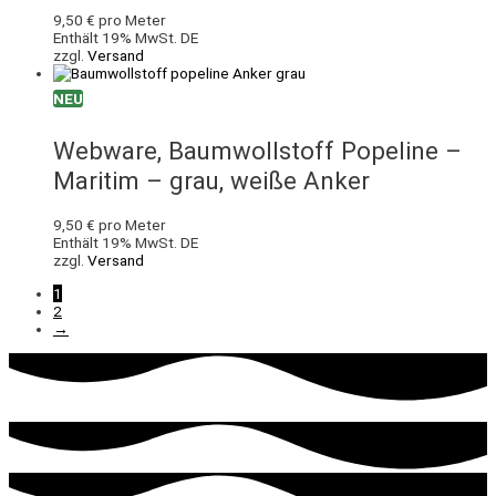
9,50
€
pro Meter
Enthält 19% MwSt. DE
zzgl.
Versand
NEU
Webware, Baumwollstoff Popeline –
Maritim – grau, weiße Anker
9,50
€
pro Meter
Enthält 19% MwSt. DE
zzgl.
Versand
1
2
→