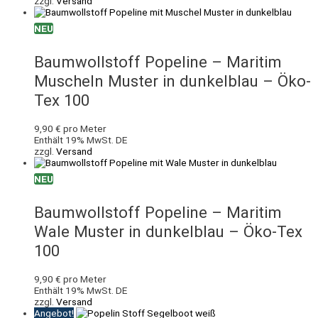
zzgl.
Versand
NEU
Baumwollstoff Popeline – Maritim
Muscheln Muster in dunkelblau – Öko-
Tex 100
9,90
€
pro Meter
Enthält 19% MwSt. DE
zzgl.
Versand
NEU
Baumwollstoff Popeline – Maritim
Wale Muster in dunkelblau – Öko-Tex
100
9,90
€
pro Meter
Enthält 19% MwSt. DE
zzgl.
Versand
Angebot!