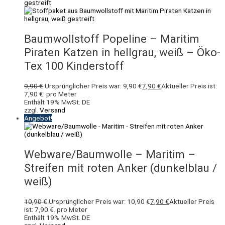
Baumwollstoff Popeline – Maritim
Piraten Katzen in hellgrau, weiß – Öko-
Tex 100 Kinderstoff
9,90
€
Ursprünglicher Preis war: 9,90 €
7,90
€
Aktueller Preis ist:
7,90 €.
pro Meter
Enthält 19% MwSt. DE
zzgl.
Versand
Angebot!
Webware/Baumwolle – Maritim –
Streifen mit roten Anker (dunkelblau /
weiß)
10,90
€
Ursprünglicher Preis war: 10,90 €
7,90
€
Aktueller Preis
ist: 7,90 €.
pro Meter
Enthält 19% MwSt. DE