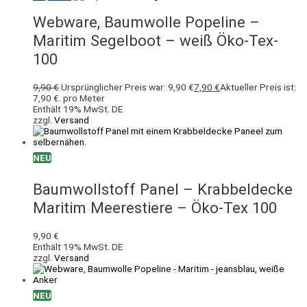
Webware, Baumwolle Popeline –
Maritim Segelboot – weiß Öko-Tex-
100
9,90
€
Ursprünglicher Preis war: 9,90 €
7,90
€
Aktueller Preis ist:
7,90 €.
pro Meter
Enthält 19% MwSt. DE
zzgl.
Versand
NEU
Baumwollstoff Panel – Krabbeldecke
Maritim Meerestiere – Öko-Tex 100
9,90
€
Enthält 19% MwSt. DE
zzgl.
Versand
NEU