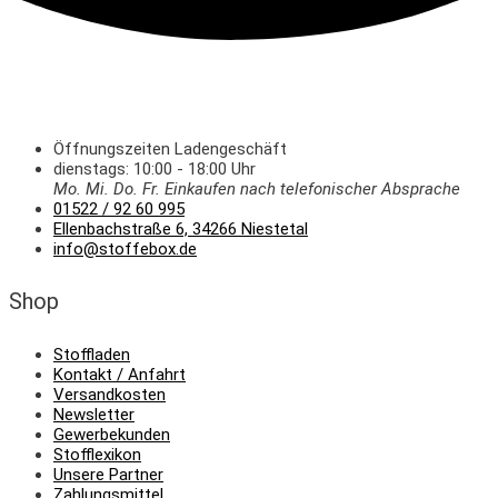
Öffnungszeiten Ladengeschäft
dienstags: 10:00 - 18:00 Uhr
Mo. Mi.
Do.
Fr.
Einkaufen
nach telefonischer Absprache
01522 / 92 60 995
Ellenbachstraße 6, 34266 Niestetal
info@stoffebox.de
Shop
Stoffladen
Kontakt / Anfahrt
Versandkosten
Newsletter
Gewerbekunden
Stofflexikon
Unsere Partner
Zahlungsmittel