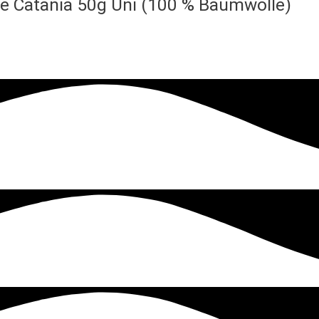
 Catania 50g Uni (100 % Baumwolle)