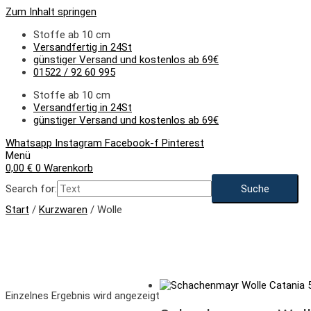
Zum Inhalt springen
Stoffe ab 10 cm
Versandfertig in 24St
günstiger Versand und kostenlos ab 69€
01522 / 92 60 995
Stoffe ab 10 cm
Versandfertig in 24St
günstiger Versand und kostenlos ab 69€
Whatsapp
Instagram
Facebook-f
Pinterest
Menü
0,00
€
0
Warenkorb
Search for:
Start
/
Kurzwaren
/ Wolle
Einzelnes Ergebnis wird angezeigt