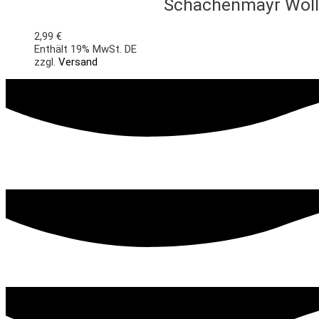
Schachenmayr Wolle
2,99
€
Enthält 19% MwSt. DE
zzgl.
Versand