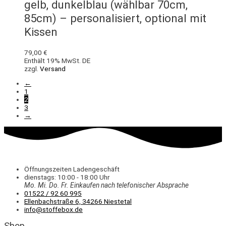
gelb, dunkelblau (wählbar 70cm,
85cm) – personalisiert, optional mit
Kissen
79,00
€
Enthält 19% MwSt. DE
zzgl.
Versand
←
1
2
3
→
Öffnungszeiten Ladengeschäft
dienstags: 10:00 - 18:00 Uhr
Mo. Mi.
Do.
Fr.
Einkaufen
nach telefonischer Absprache
01522 / 92 60 995
Ellenbachstraße 6, 34266 Niestetal
info@stoffebox.de
Shop