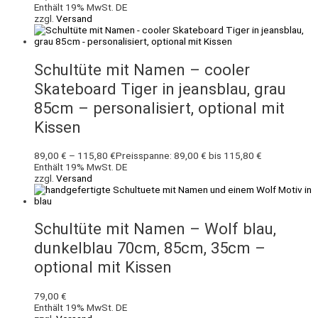
Enthält 19% MwSt. DE
zzgl.
Versand
Schultüte mit Namen – cooler
Skateboard Tiger in jeansblau, grau
85cm – personalisiert, optional mit
Kissen
89,00
€
–
115,80
€
Preisspanne: 89,00 € bis 115,80 €
Enthält 19% MwSt. DE
zzgl.
Versand
Schultüte mit Namen – Wolf blau,
dunkelblau 70cm, 85cm, 35cm –
optional mit Kissen
79,00
€
Enthält 19% MwSt. DE