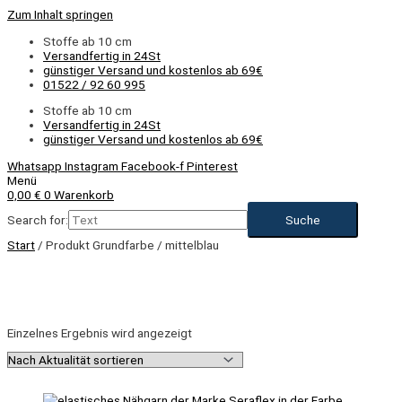
Zum Inhalt springen
Stoffe ab 10 cm
Versandfertig in 24St
günstiger Versand und kostenlos ab 69€
01522 / 92 60 995
Stoffe ab 10 cm
Versandfertig in 24St
günstiger Versand und kostenlos ab 69€
Whatsapp
Instagram
Facebook-f
Pinterest
Menü
0,00
€
0
Warenkorb
Search for:
Start
/ Produkt Grundfarbe / mittelblau
Einzelnes Ergebnis wird angezeigt