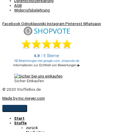
Datenschutzerklärung
AGB
Widerrufsbelehrung
Facebook
Odnoklassniki
Instagram
Pinterest
Whatsapp
Sicher Einkaufen
© 2020 StoffeBox.de
Made by mc-meyer.com
Start
Stoffe
zurück