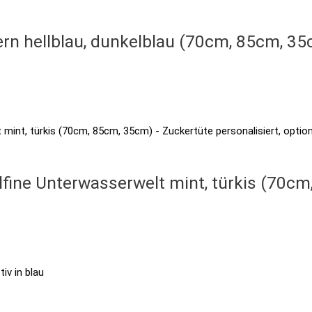
rn hellblau, dunkelblau (70cm, 85cm, 35c
lfine Unterwasserwelt mint, türkis (70c