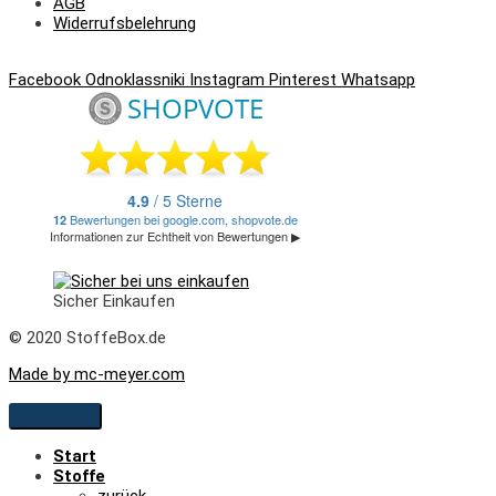
AGB
Widerrufsbelehrung
Facebook
Odnoklassniki
Instagram
Pinterest
Whatsapp
Sicher Einkaufen
© 2020 StoffeBox.de
Made by mc-meyer.com
Start
Stoffe