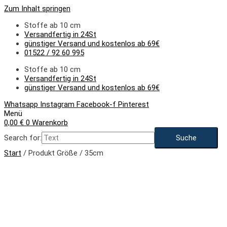
Zum Inhalt springen
Stoffe ab 10 cm
Versandfertig in 24St
günstiger Versand und kostenlos ab 69€
01522 / 92 60 995
Stoffe ab 10 cm
Versandfertig in 24St
günstiger Versand und kostenlos ab 69€
Whatsapp
Instagram
Facebook-f
Pinterest
Menü
0,00
€
0
Warenkorb
Search for:
Start
/ Produkt Größe / 35cm