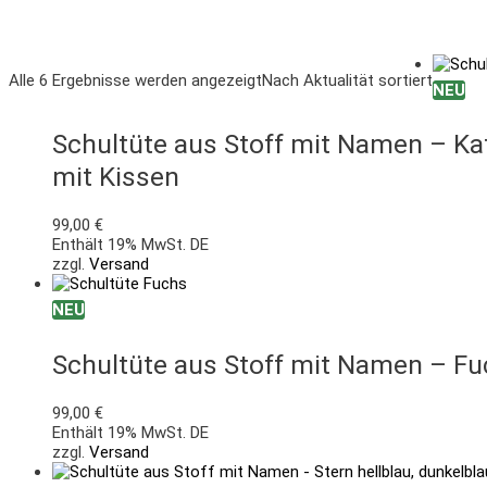
Alle 6 Ergebnisse werden angezeigt
Nach Aktualität sortiert
NEU
Schultüte aus Stoff mit Namen – Kat
mit Kissen
99,00
€
Enthält 19% MwSt. DE
zzgl.
Versand
NEU
Schultüte aus Stoff mit Namen – Fuc
99,00
€
Enthält 19% MwSt. DE
zzgl.
Versand