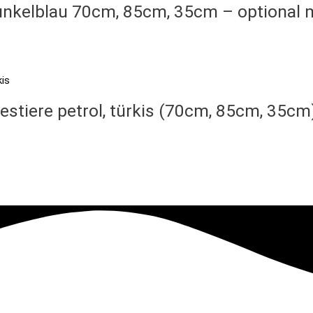
unkelblau 70cm, 85cm, 35cm – optional 
stiere petrol, türkis (70cm, 85cm, 35cm)