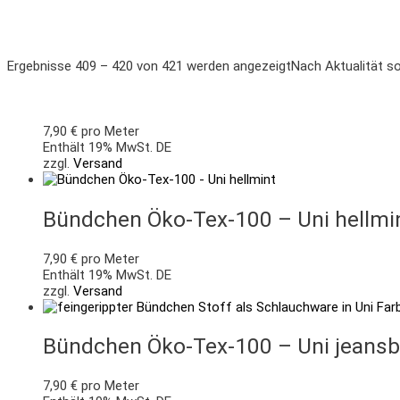
Ergebnisse 409 – 420 von 421 werden angezeigt
Nach Aktualität so
7,90
€
pro Meter
Enthält 19% MwSt. DE
zzgl.
Versand
Bündchen Öko-Tex-100 – Uni hellmi
7,90
€
pro Meter
Enthält 19% MwSt. DE
zzgl.
Versand
Bündchen Öko-Tex-100 – Uni jeansb
7,90
€
pro Meter