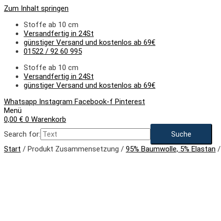
Zum Inhalt springen
Stoffe ab 10 cm
Versandfertig in 24St
günstiger Versand und kostenlos ab 69€
01522 / 92 60 995
Stoffe ab 10 cm
Versandfertig in 24St
günstiger Versand und kostenlos ab 69€
Whatsapp
Instagram
Facebook-f
Pinterest
Menü
0,00
€
0
Warenkorb
Search for:
Start
/ Produkt Zusammensetzung /
95% Baumwolle, 5% Elastan
/