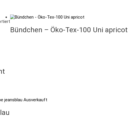
rtiert
Bündchen – Öko-Tex-100 Uni apricot
nt
Ausverkauft
lau