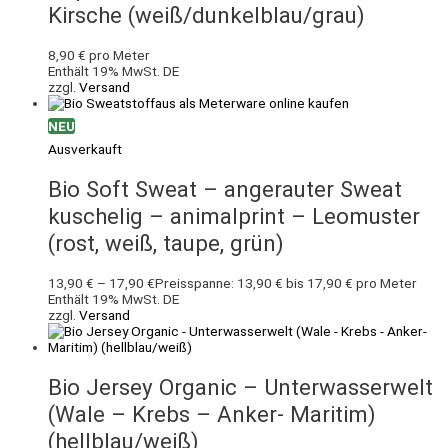
Kirsche (weiß/dunkelblau/grau)
8,90
€
pro Meter
Enthält 19% MwSt. DE
zzgl.
Versand
NEU
Ausverkauft
Bio Soft Sweat – angerauter Sweat
kuschelig – animalprint – Leomuster
(rost, weiß, taupe, grün)
13,90
€
–
17,90
€
Preisspanne: 13,90 € bis 17,90 €
pro Meter
Enthält 19% MwSt. DE
zzgl.
Versand
Bio Jersey Organic – Unterwasserwelt
(Wale – Krebs – Anker- Maritim)
(hellblau/weiß)