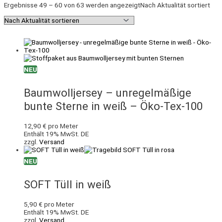
Ergebnisse 49 – 60 von 63 werden angezeigt
Nach Aktualität sortiert
NEU
Baumwolljersey – unregelmäßige
bunte Sterne in weiß – Öko-Tex-100
12,90
€
pro Meter
Enthält 19% MwSt. DE
zzgl.
Versand
NEU
SOFT Tüll in weiß
5,90
€
pro Meter
Enthält 19% MwSt. DE
zzgl.
Versand