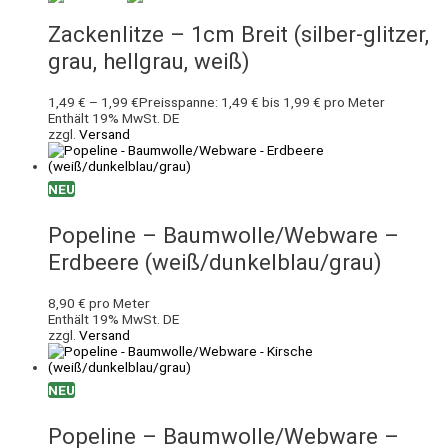
Zackenlitze – 1cm Breit (silber-glitzer,
grau, hellgrau, weiß)
1,49
€
–
1,99
€
Preisspanne: 1,49 € bis 1,99 €
pro Meter
Enthält 19% MwSt. DE
zzgl.
Versand
NEU
Popeline – Baumwolle/Webware –
Erdbeere (weiß/dunkelblau/grau)
8,90
€
pro Meter
Enthält 19% MwSt. DE
zzgl.
Versand
NEU
Popeline – Baumwolle/Webware –