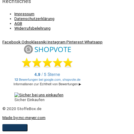
Rechtliches
Impressum
Datenschutzerklärung
AGB
Widerrufsbelehrung
Facebook
Odnoklassniki
Instagram
Pinterest
Whatsapp
Sicher Einkaufen
© 2020 StoffeBox.de
Made by mc-meyer.com