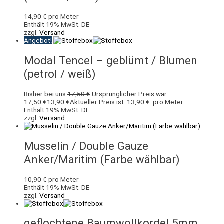
14,90
€
pro Meter
Enthält 19% MwSt. DE
zzgl.
Versand
Angebot!
Modal Tencel – geblümt / Blumen
(petrol / weiß)
Bisher bei uns
17,50
€
Ursprünglicher Preis war:
17,50 €
13,90
€
Aktueller Preis ist: 13,90 €.
pro Meter
Enthält 19% MwSt. DE
zzgl.
Versand
Musselin / Double Gauze
Anker/Maritim (Farbe wählbar)
10,90
€
pro Meter
Enthält 19% MwSt. DE
zzgl.
Versand
geflochtene Baumwollkordel 5mm