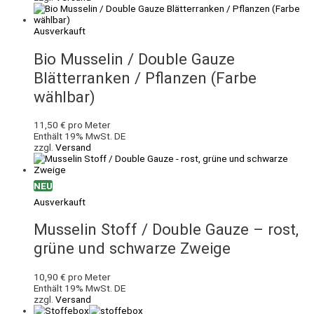
Ausverkauft
Bio Musselin / Double Gauze
Blätterranken / Pflanzen (Farbe
wählbar)
11,50
€
pro Meter
Enthält 19% MwSt. DE
zzgl.
Versand
NEU
Ausverkauft
Musselin Stoff / Double Gauze – rost,
grüne und schwarze Zweige
10,90
€
pro Meter
Enthält 19% MwSt. DE
zzgl.
Versand