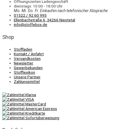
Öffnungszeiten Ladengeschäft
dienstags: 10:00 - 18:00 Uhr
Mo. Mi.
Do.
Fr.
Einkaufen
nach telefonischer Absprache
01522 / 92 60 995
Ellenbachstraße 6, 34266 Niestetal
info@stoffebox.de
Shop
Stoffladen
Kontakt / Anfahrt
Versandkosten
Newsletter
Gewerbekunden
Stofflexikon
Unsere Partner
Zahlungsmittel