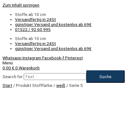
Zum Inhalt springen
Stoffe ab 10 cm
Versandfertig in 24St
günstiger Versand und kostenlos ab 69€
01522 / 92 60 995
Stoffe ab 10 cm
Versandfertig in 24St
günstiger Versand und kostenlos ab 69€
Whatsapp
Instagram
Facebook-f
Pinterest
Menü
0,00
€
0
Warenkorb
Search for:
Start
/ Produkt Stofffarbe /
weiß
/ Seite 5