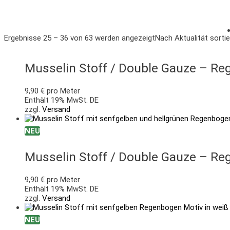
Ergebnisse 25 – 36 von 63 werden angezeigt
Nach Aktualität sortie
Musselin Stoff / Double Gauze – Reg
9,90
€
pro Meter
Enthält 19% MwSt. DE
zzgl.
Versand
NEU
Musselin Stoff / Double Gauze – Reg
9,90
€
pro Meter
Enthält 19% MwSt. DE
zzgl.
Versand
NEU