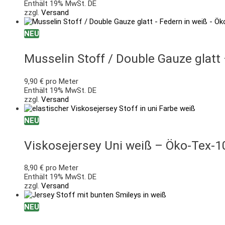
Enthält 19% MwSt. DE
zzgl.
Versand
NEU
Musselin Stoff / Double Gauze glatt
9,90
€
pro Meter
Enthält 19% MwSt. DE
zzgl.
Versand
NEU
Viskosejersey Uni weiß – Öko-Tex-1
8,90
€
pro Meter
Enthält 19% MwSt. DE
zzgl.
Versand
NEU