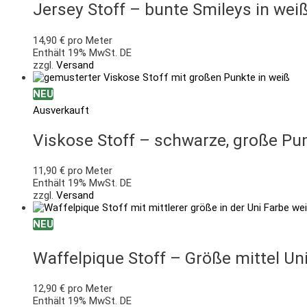
Jersey Stoff – bunte Smileys in wei
14,90
€
pro Meter
Enthält 19% MwSt. DE
zzgl.
Versand
NEU
Ausverkauft
Viskose Stoff – schwarze, große Pun
11,90
€
pro Meter
Enthält 19% MwSt. DE
zzgl.
Versand
NEU
Waffelpique Stoff – Größe mittel Un
12,90
€
pro Meter
Enthält 19% MwSt. DE