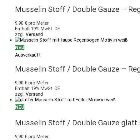
Musselin Stoff / Double Gauze – Reg
9,90
€
pro Meter
Enthält 19% MwSt. DE
zzgl.
Versand
NEU
Ausverkauft
Musselin Stoff / Double Gauze – Re
9,90
€
pro Meter
Enthält 19% MwSt. DE
zzgl.
Versand
NEU
Musselin Stoff / Double Gauze glatt
9,90
€
pro Meter