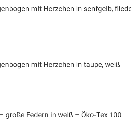
enbogen mit Herzchen in senfgelb, fliede
genbogen mit Herzchen in taupe, weiß
 – große Federn in weiß – Öko-Tex 100