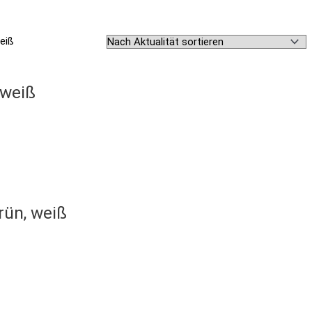
 weiß
rün, weiß