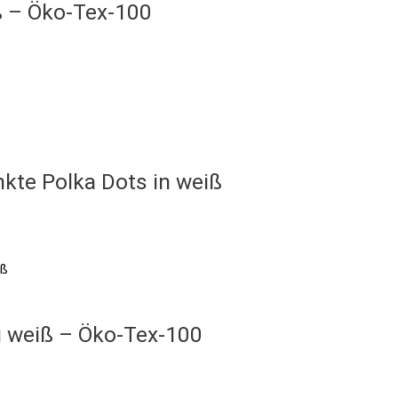
ß – Öko-Tex-100
kte Polka Dots in weiß
i weiß – Öko-Tex-100