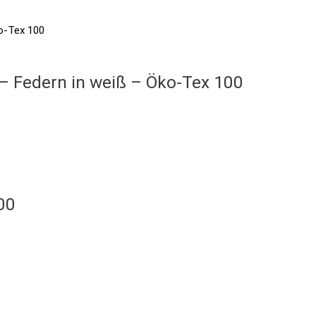
 – Federn in weiß – Öko-Tex 100
00