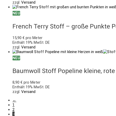
zzgl.
Versand
NEU
French Terry Stoff – große Punkte P
15,90
€
pro Meter
Enthält 19% MwSt. DE
zzgl.
Versand
NEU
Baumwoll Stoff Popeline kleine, rot
8,90
€
pro Meter
Enthält 19% MwSt. DE
zzgl.
Versand
←
1
2
3