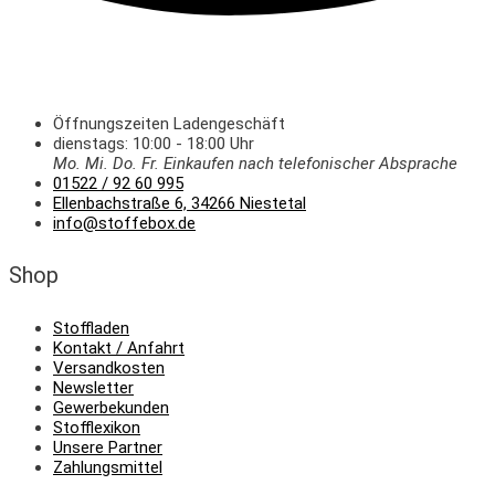
Öffnungszeiten Ladengeschäft
dienstags: 10:00 - 18:00 Uhr
Mo. Mi.
Do.
Fr.
Einkaufen
nach telefonischer Absprache
01522 / 92 60 995
Ellenbachstraße 6, 34266 Niestetal
info@stoffebox.de
Shop
Stoffladen
Kontakt / Anfahrt
Versandkosten
Newsletter
Gewerbekunden
Stofflexikon
Unsere Partner
Zahlungsmittel