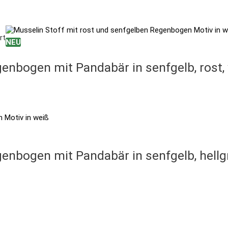
rt
NEU
enbogen mit Pandabär in senfgelb, rost,
enbogen mit Pandabär in senfgelb, hellg