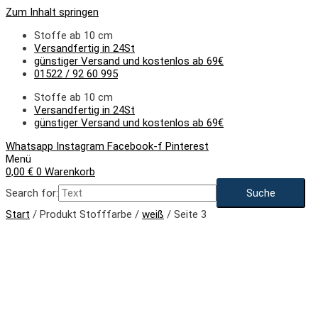
Zum Inhalt springen
Stoffe ab 10 cm
Versandfertig in 24St
günstiger Versand und kostenlos ab 69€
01522 / 92 60 995
Stoffe ab 10 cm
Versandfertig in 24St
günstiger Versand und kostenlos ab 69€
Whatsapp
Instagram
Facebook-f
Pinterest
Menü
0,00
€
0
Warenkorb
Search for:
Start
/ Produkt Stofffarbe /
weiß
/ Seite 3