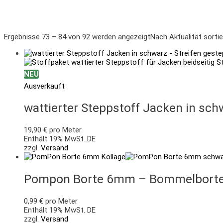
Ergebnisse 73 – 84 von 92 werden angezeigt
Nach Aktualität sortie
NEU
Ausverkauft
wattierter Steppstoff Jacken in sch
19,90
€
pro Meter
Enthält 19% MwSt. DE
zzgl.
Versand
Pompon Borte 6mm – Bommelborte 
0,99
€
pro Meter
Enthält 19% MwSt. DE
zzgl.
Versand