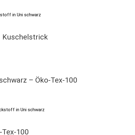
– Kuschelstrick
 schwarz – Öko-Tex-100
o-Tex-100