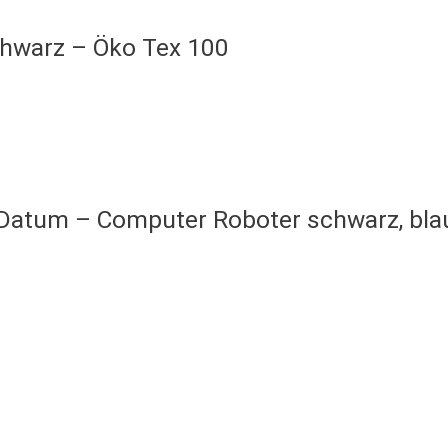
chwarz – Öko Tex 100
 Datum – Computer Roboter schwarz, bla