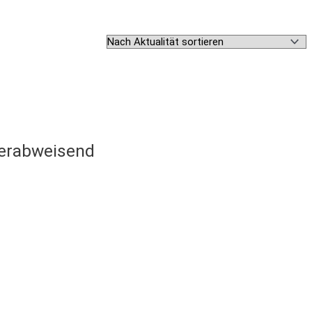
sserabweisend