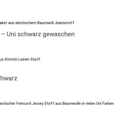
m – Uni schwarz gewaschen
chwarz