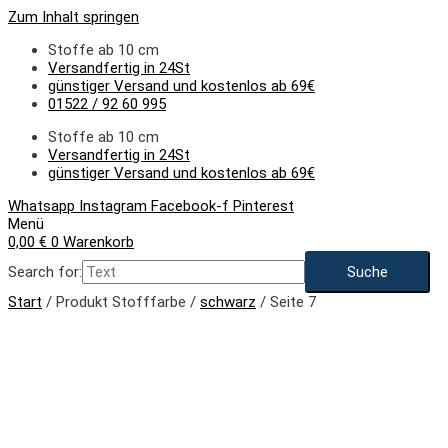
Zum Inhalt springen
Stoffe ab 10 cm
Versandfertig in 24St
günstiger Versand und kostenlos ab 69€
01522 / 92 60 995
Stoffe ab 10 cm
Versandfertig in 24St
günstiger Versand und kostenlos ab 69€
Whatsapp
Instagram
Facebook-f
Pinterest
Menü
0,00
€
0
Warenkorb
Search for:
Start
/ Produkt Stofffarbe /
schwarz
/ Seite 7