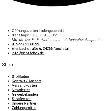
Öffnungszeiten Ladengeschäft
dienstags: 10:00 - 18:00 Uhr
Mo. Mi.
Do.
Fr.
Einkaufen
nach telefonischer Absprache
01522 / 92 60 995
Ellenbachstraße 6, 34266 Niestetal
info@stoffebox.de
Shop
Stoffladen
Kontakt / Anfahrt
Versandkosten
Newsletter
Gewerbekunden
Stofflexikon
Unsere Partner
Zahlungsmittel