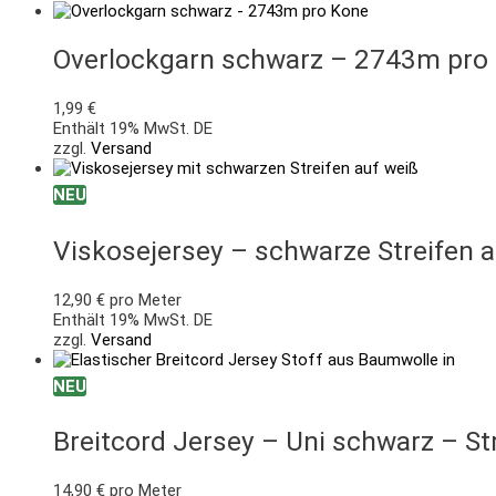
Overlockgarn schwarz – 2743m pro
1,99
€
Enthält 19% MwSt. DE
zzgl.
Versand
NEU
Viskosejersey – schwarze Streifen 
12,90
€
pro Meter
Enthält 19% MwSt. DE
zzgl.
Versand
NEU
Breitcord Jersey – Uni schwarz – St
14,90
€
pro Meter