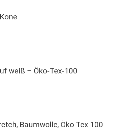
 Kone
auf weiß – Öko-Tex-100
retch, Baumwolle, Öko Tex 100