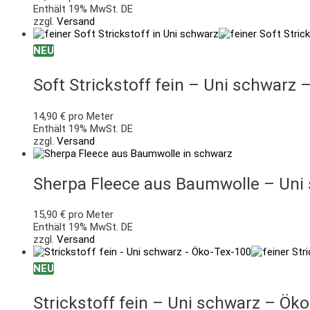
Enthält 19% MwSt. DE
zzgl.
Versand
NEU
Soft Strickstoff fein – Uni schwarz 
14,90
€
pro Meter
Enthält 19% MwSt. DE
zzgl.
Versand
Sherpa Fleece aus Baumwolle – Uni
15,90
€
pro Meter
Enthält 19% MwSt. DE
zzgl.
Versand
NEU
Strickstoff fein – Uni schwarz – Ök