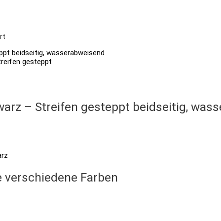
rt
warz – Streifen gesteppt beidseitig, wa
verschiedene Farben