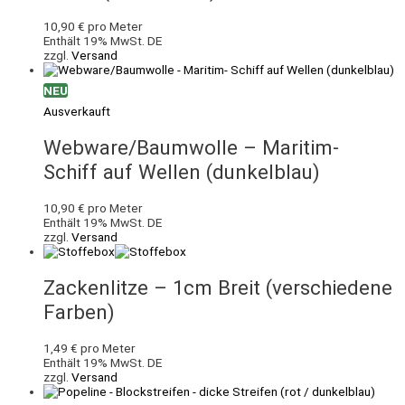
10,90
€
pro Meter
Enthält 19% MwSt. DE
zzgl.
Versand
NEU
Ausverkauft
Webware/Baumwolle – Maritim-
Schiff auf Wellen (dunkelblau)
10,90
€
pro Meter
Enthält 19% MwSt. DE
zzgl.
Versand
Zackenlitze – 1cm Breit (verschiedene
Farben)
1,49
€
pro Meter
Enthält 19% MwSt. DE
zzgl.
Versand