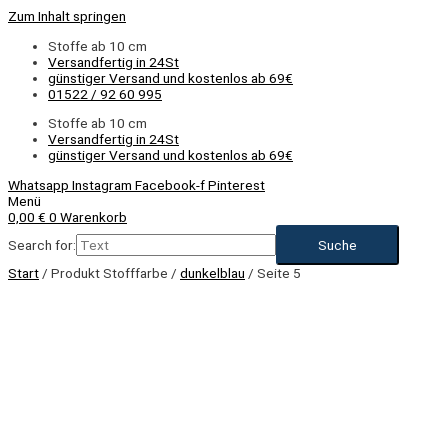
Zum Inhalt springen
Stoffe ab 10 cm
Versandfertig in 24St
günstiger Versand und kostenlos ab 69€
01522 / 92 60 995
Stoffe ab 10 cm
Versandfertig in 24St
günstiger Versand und kostenlos ab 69€
Whatsapp
Instagram
Facebook-f
Pinterest
Menü
0,00
€
0
Warenkorb
Search for:
Start
/ Produkt Stofffarbe /
dunkelblau
/ Seite 5