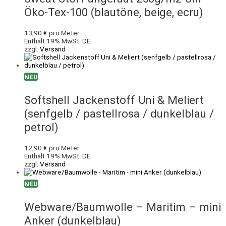
Öko-Tex-100 (blautöne, beige, ecru)
13,90
€
pro Meter
Enthält 19% MwSt. DE
zzgl.
Versand
NEU
Softshell Jackenstoff Uni & Meliert
(senfgelb / pastellrosa / dunkelblau /
petrol)
12,90
€
pro Meter
Enthält 19% MwSt. DE
zzgl.
Versand
NEU
Webware/Baumwolle – Maritim – mini
Anker (dunkelblau)