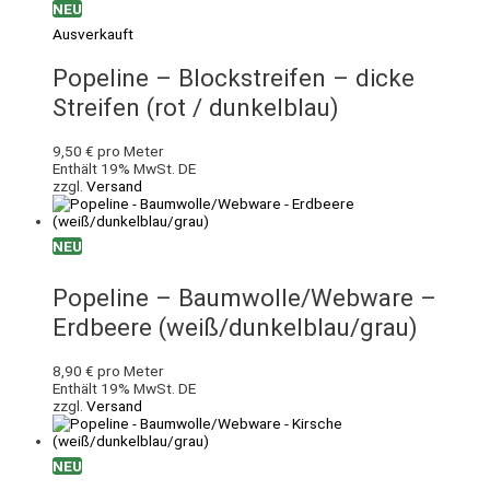
NEU
Ausverkauft
Popeline – Blockstreifen – dicke
Streifen (rot / dunkelblau)
9,50
€
pro Meter
Enthält 19% MwSt. DE
zzgl.
Versand
NEU
Popeline – Baumwolle/Webware –
Erdbeere (weiß/dunkelblau/grau)
8,90
€
pro Meter
Enthält 19% MwSt. DE
zzgl.
Versand
NEU