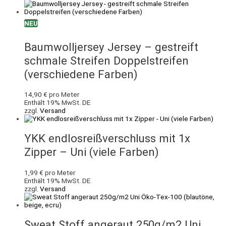
NEU
Baumwolljersey Jersey – gestreift
schmale Streifen Doppelstreifen
(verschiedene Farben)
14,90
€
pro Meter
Enthält 19% MwSt. DE
zzgl.
Versand
YKK endlosreißverschluss mit 1x
Zipper – Uni (viele Farben)
1,99
€
pro Meter
Enthält 19% MwSt. DE
zzgl.
Versand
Sweat Stoff angeraut 250g/m2 Uni