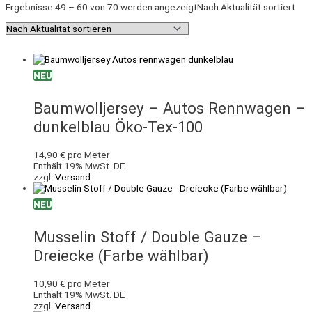
Ergebnisse 49 – 60 von 70 werden angezeigt
Nach Aktualität sortiert
NEU
Baumwolljersey – Autos Rennwagen –
dunkelblau Öko-Tex-100
14,90
€
pro Meter
Enthält 19% MwSt. DE
zzgl.
Versand
NEU
Musselin Stoff / Double Gauze –
Dreiecke (Farbe wählbar)
10,90
€
pro Meter
Enthält 19% MwSt. DE
zzgl.
Versand