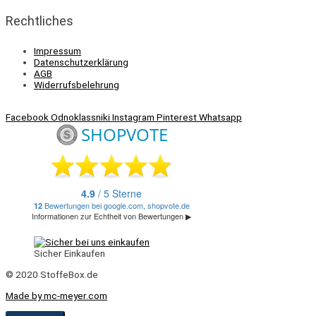
Rechtliches
Impressum
Datenschutzerklärung
AGB
Widerrufsbelehrung
Facebook
Odnoklassniki
Instagram
Pinterest
Whatsapp
Sicher Einkaufen
© 2020 StoffeBox.de
Made by mc-meyer.com