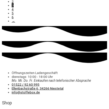
2
3
4
5
6
→
Öffnungszeiten Ladengeschäft
dienstags: 10:00 - 18:00 Uhr
Mo. Mi.
Do.
Fr.
Einkaufen
nach telefonischer Absprache
01522 / 92 60 995
Ellenbachstraße 6, 34266 Niestetal
info@stoffebox.de
Shop