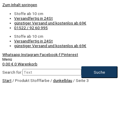
Zum Inhalt springen
Stoffe ab 10 cm
Versandfertig in 24St
günstiger Versand und kostenlos ab 69€
01522 / 92 60 995
Stoffe ab 10 cm
Versandfertig in 24St
günstiger Versand und kostenlos ab 69€
Whatsapp
Instagram
Facebook-f
Pinterest
Menü
0,00
€
0
Warenkorb
Search for:
Start
/ Produkt Stofffarbe /
dunkelblau
/ Seite 3