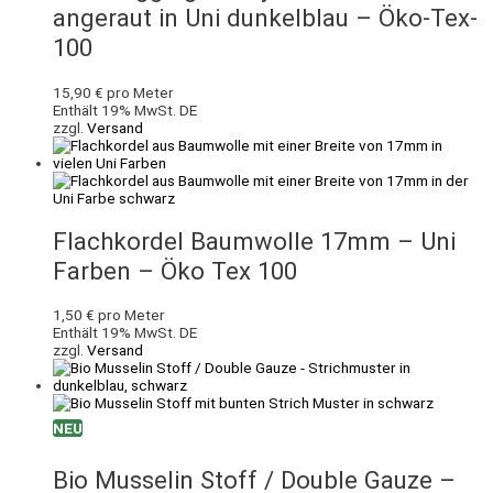
angeraut in Uni dunkelblau – Öko-Tex-
100
15,90
€
pro Meter
Enthält 19% MwSt. DE
zzgl.
Versand
Flachkordel Baumwolle 17mm – Uni
Farben – Öko Tex 100
1,50
€
pro Meter
Enthält 19% MwSt. DE
zzgl.
Versand
NEU
Bio Musselin Stoff / Double Gauze –