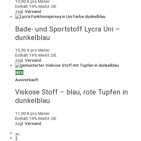
13,90
€
pro Meter
Enthält 19% MwSt. DE
zzgl.
Versand
Bade- und Sportstoff Lycra Uni –
dunkelblau
15,90
€
pro Meter
Enthält 19% MwSt. DE
zzgl.
Versand
NEU
Ausverkauft
Viskose Stoff – blau, rote Tupfen in
dunkelblau
11,90
€
pro Meter
Enthält 19% MwSt. DE
zzgl.
Versand
←
1