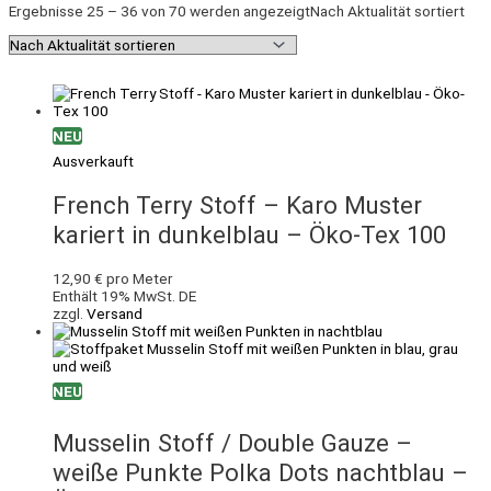
Ergebnisse 25 – 36 von 70 werden angezeigt
Nach Aktualität sortiert
NEU
Ausverkauft
French Terry Stoff – Karo Muster
kariert in dunkelblau – Öko-Tex 100
12,90
€
pro Meter
Enthält 19% MwSt. DE
zzgl.
Versand
NEU
Musselin Stoff / Double Gauze –
weiße Punkte Polka Dots nachtblau –