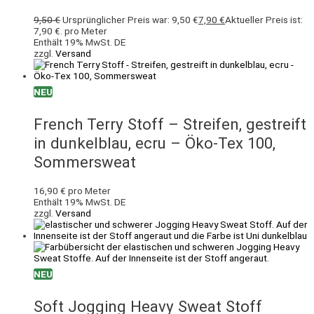
9,50
€
Ursprünglicher Preis war: 9,50 €
7,90
€
Aktueller Preis ist:
7,90 €.
pro Meter
Enthält 19% MwSt. DE
zzgl.
Versand
NEU
French Terry Stoff – Streifen, gestreift
in dunkelblau, ecru – Öko-Tex 100,
Sommersweat
16,90
€
pro Meter
Enthält 19% MwSt. DE
zzgl.
Versand
NEU
Soft Jogging Heavy Sweat Stoff