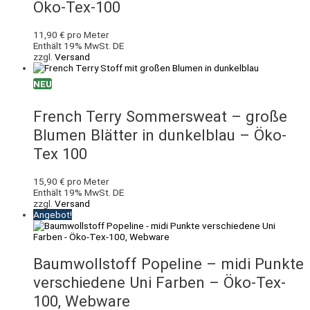
Öko-Tex-100
11,90
€
pro Meter
Enthält 19% MwSt. DE
zzgl.
Versand
NEU
French Terry Sommersweat – große
Blumen Blätter in dunkelblau – Öko-
Tex 100
15,90
€
pro Meter
Enthält 19% MwSt. DE
zzgl.
Versand
Angebot!
Baumwollstoff Popeline – midi Punkte
verschiedene Uni Farben – Öko-Tex-
100, Webware