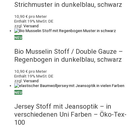
Strichmuster in dunkelblau, schwarz
10,90
€
pro Meter
Enthält 19% MwSt. DE
zzgl.
Versand
NEU
Bio Musselin Stoff / Double Gauze –
Regenbogen in dunkelblau, schwarz
10,90
€
pro Meter
Enthält 19% MwSt. DE
zzgl.
Versand
NEU
Jersey Stoff mit Jeansoptik – in
verschiedenen Uni Farben – Öko-Tex-
100