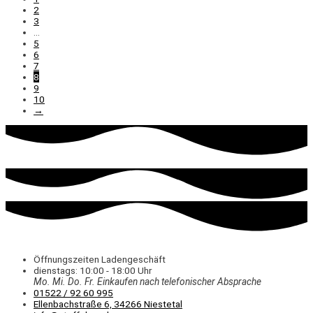
2
3
…
5
6
7
8
9
10
→
Öffnungszeiten Ladengeschäft
dienstags: 10:00 - 18:00 Uhr
Mo. Mi.
Do.
Fr.
Einkaufen
nach telefonischer Absprache
01522 / 92 60 995
Ellenbachstraße 6, 34266 Niestetal