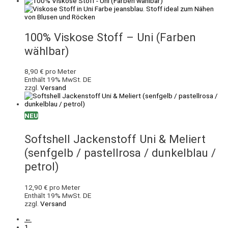
100% Viskose Stoff – Uni (Farben
wählbar)
8,90
€
pro Meter
Enthält 19% MwSt. DE
zzgl.
Versand
NEU
Softshell Jackenstoff Uni & Meliert
(senfgelb / pastellrosa / dunkelblau /
petrol)
12,90
€
pro Meter
Enthält 19% MwSt. DE
zzgl.
Versand
←
1