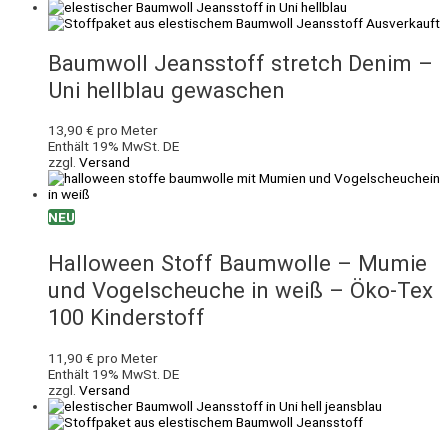
Ausverkauft
Baumwoll Jeansstoff stretch Denim –
Uni hellblau gewaschen
13,90
€
pro Meter
Enthält 19% MwSt. DE
zzgl.
Versand
NEU
Halloween Stoff Baumwolle – Mumie
und Vogelscheuche in weiß – Öko-Tex
100 Kinderstoff
11,90
€
pro Meter
Enthält 19% MwSt. DE
zzgl.
Versand