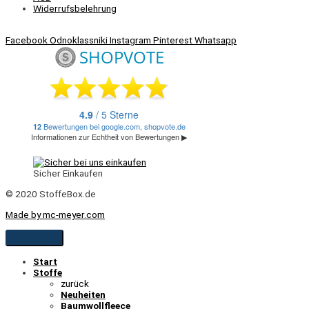
Widerrufsbelehrung
Facebook
Odnoklassniki
Instagram
Pinterest
Whatsapp
Sicher Einkaufen
© 2020 StoffeBox.de
Made by mc-meyer.com
Start
Stoffe
zurück
Neuheiten
Baumwollfleece