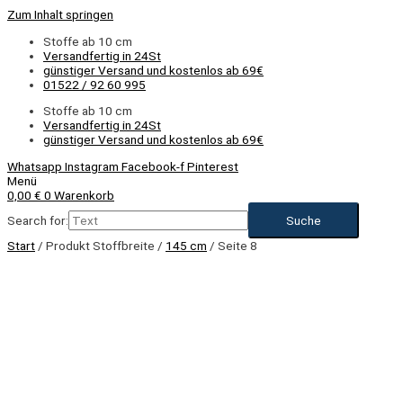
Zum Inhalt springen
Stoffe ab 10 cm
Versandfertig in 24St
günstiger Versand und kostenlos ab 69€
01522 / 92 60 995
Stoffe ab 10 cm
Versandfertig in 24St
günstiger Versand und kostenlos ab 69€
Whatsapp
Instagram
Facebook-f
Pinterest
Menü
0,00
€
0
Warenkorb
Search for:
Start
/ Produkt Stoffbreite /
145 cm
/ Seite 8