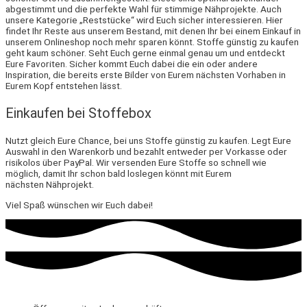
abgestimmt und die perfekte Wahl für stimmige Nähprojekte. Auch
unsere Kategorie „Reststücke“ wird Euch sicher interessieren. Hier
findet Ihr Reste aus unserem Bestand, mit denen Ihr bei einem Einkauf in
unserem Onlineshop noch mehr sparen könnt. Stoffe günstig zu kaufen
geht kaum schöner. Seht Euch gerne einmal genau um und entdeckt
Eure Favoriten. Sicher kommt Euch dabei die ein oder andere
Inspiration, die bereits erste Bilder von Eurem nächsten Vorhaben in
Eurem Kopf entstehen lässt.
Einkaufen bei Stoffebox
Nutzt gleich Eure Chance, bei uns Stoffe günstig zu kaufen. Legt Eure
Auswahl in den Warenkorb und bezahlt entweder per Vorkasse oder
risikolos über PayPal. Wir versenden Eure Stoffe so schnell wie
möglich, damit Ihr schon bald loslegen könnt mit Eurem
nächsten Nähprojekt.
Viel Spaß wünschen wir Euch dabei!