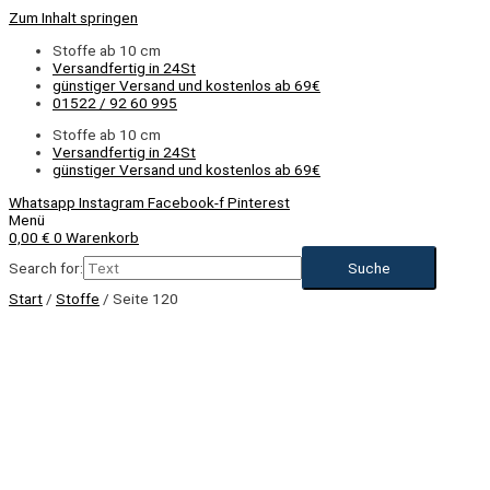
Zum Inhalt springen
Stoffe ab 10 cm
Versandfertig in 24St
günstiger Versand und kostenlos ab 69€
01522 / 92 60 995
Stoffe ab 10 cm
Versandfertig in 24St
günstiger Versand und kostenlos ab 69€
Whatsapp
Instagram
Facebook-f
Pinterest
Menü
0,00
€
0
Warenkorb
Search for:
Start
/
Stoffe
/ Seite 120