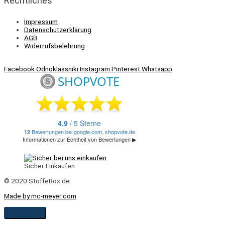
Rechtliches
Impressum
Datenschutzerklärung
AGB
Widerrufsbelehrung
Facebook
Odnoklassniki
Instagram
Pinterest
Whatsapp
Sicher Einkaufen
© 2020 StoffeBox.de
Made by mc-meyer.com