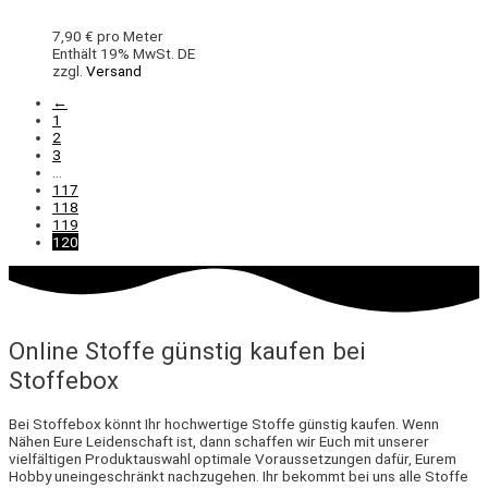
7,90
€
pro Meter
Enthält 19% MwSt. DE
zzgl.
Versand
←
1
2
3
…
117
118
119
120
Online Stoffe günstig kaufen bei
Stoffebox
Bei Stoffebox könnt Ihr hochwertige Stoffe günstig kaufen. Wenn
Nähen Eure Leidenschaft ist, dann schaffen wir Euch mit unserer
vielfältigen Produktauswahl optimale Voraussetzungen dafür, Eurem
Hobby uneingeschränkt nachzugehen. Ihr bekommt bei uns alle Stoffe