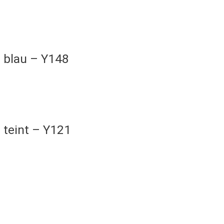
 blau – Y148
 teint – Y121