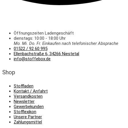
Öffnungszeiten Ladengeschäft
dienstags: 10:00 - 18:00 Uhr
Mo. Mi.
Do.
Fr.
Einkaufen
nach telefonischer Absprache
01522 / 92 60 995
Ellenbachstraße 6, 34266 Niestetal
info@stoffebox.de
Shop
Stoffladen
Kontakt / Anfahrt
Versandkosten
Newsletter
Gewerbekunden
Stofflexikon
Unsere Partner
Zahlungsmittel