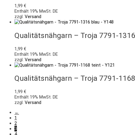
1,99
€
Enthält 19% MwSt. DE
zzgl.
Versand
Qualitätsnähgarn – Troja 7791-1316
1,99
€
Enthält 19% MwSt. DE
zzgl.
Versand
Qualitätsnähgarn – Troja 7791-1168
1,99
€
Enthält 19% MwSt. DE
zzgl.
Versand
←
1
2
3
4